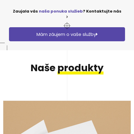
Zaujala vás
naša ponuka služieb
? Kontaktujte nás
Mám záujem o vaše služby
Naše
produkty