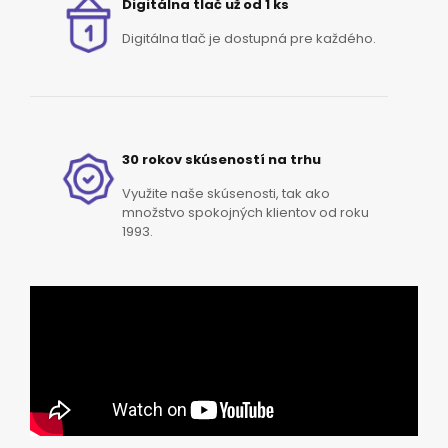
Digitálna tlač už od 1 ks
Digitálna tlač je dostupná pre každého.
30 rokov skúseností na trhu
Využite naše skúsenosti, tak ako
množstvo spokojných klientov od roku
1993.